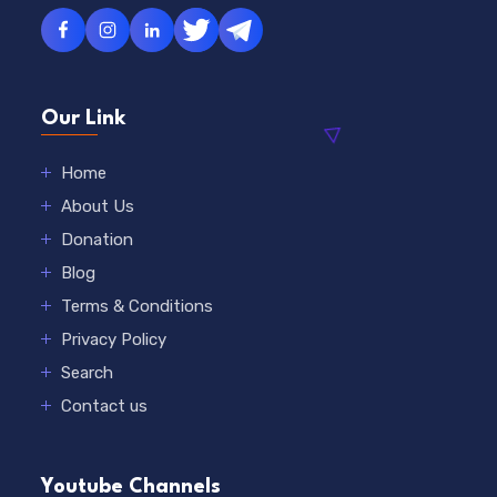
Our Link
Home
About Us
Donation
Blog
Terms & Conditions
Privacy Policy
Search
Contact us
Youtube Channels