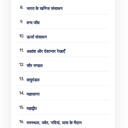
8.
भारत के खनिज संसाधन
9.
वन्य जीव
10.
ऊर्जा संसाधन
11.
अक्षांश और देशान्तर रेखाएँ
12.
सौर मण्डल
13.
वायुमंडल
14.
महासागर
15.
महाद्वीप
16.
मरुस्थल, पर्वत, नदियां, घास के मैदान