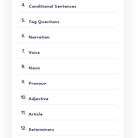
4.
Conditional Sentences
5.
Tag Questions
6.
Narration
7.
Voice
8.
Noun
9.
Pronoun
10.
Adjective
11.
Article
12.
Determiners